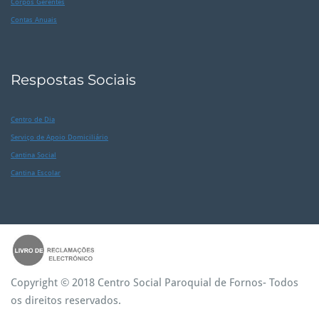
Corpos Gerentes
Contas Anuais
Respostas Sociais
Centro de Dia
Serviço de Apoio Domiciliário
Cantina Social
Cantina Escolar
Copyright © 2018 Centro Social Paroquial de Fornos- Todos
os direitos reservados.