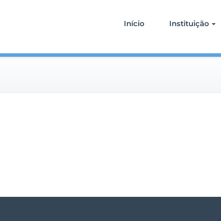
Início
Instituição