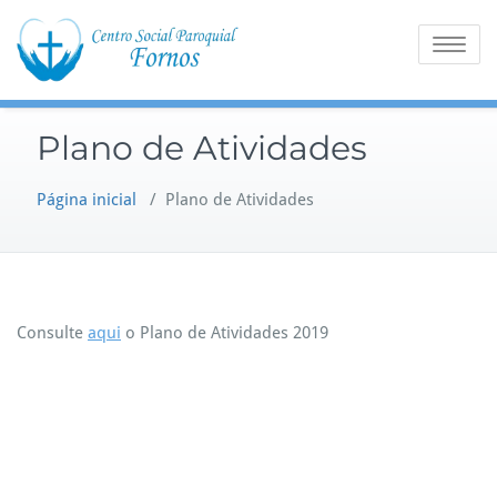
Skip
to
Toggle na
content
Plano de Atividades
Página inicial
/
Plano de Atividades
Consulte
aqui
o Plano de Atividades 2019